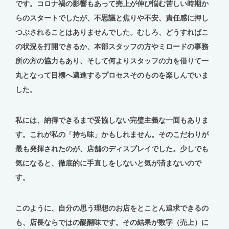
です。コロナ禍の影響もあって売上が伸び悩む苦しい時期か
らのスタートでしたが、不思議と焦りや不安、責任感に押し
つぶされることはありませんでした。むしろ、どうすればこ
の状況を打開できるか、本部スタッフの方やミロードの事務
所の方の協力もあり、そして何よりスタッフの力を借りて一
丸となって目標へ邁進するプロセスそのものを楽しんでいま
した。
私には、納得できるまで妥協しない完璧主義な一面もありま
す。これが私の「持ち味」かもしれません。そのこだわりが
最も発揮されたのが、店舗のディスプレイでした。少しでも
気になると、徹底的に手直しをしないと気が済まないので
す。
このように、自分の思う理想のお店をとことん追求できるの
も、店長ならではの醍醐味です。その結果が数字（売上）に