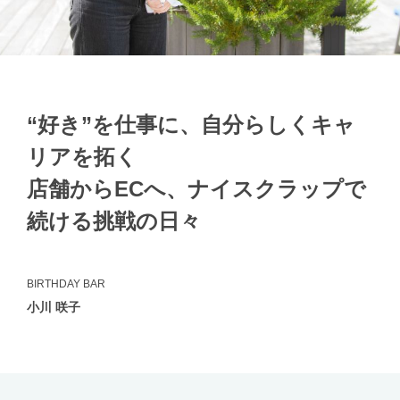
“好き”を仕事に、自分らしくキャ
リアを拓く
店舗からECへ、ナイスクラップで
続ける挑戦の日々
BIRTHDAY BAR
小川 咲子