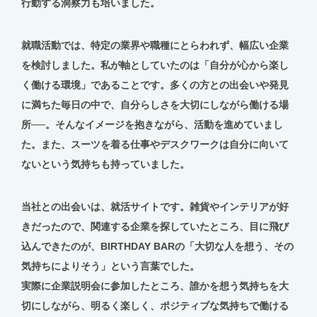
行動する洞察力も培いました。
就職活動では、特定の業界や職種にとらわれず、幅広い企業
を検討しました。私が軸としていたのは「自分が心から楽し
く働ける環境」であることです。多くの方との出会いや発見
に満ちた毎日の中で、自分らしさを大切にしながら働ける場
所──。そんなイメージを抱きながら、活動を進めていまし
た。また、スーツを着る仕事やデスクワークは自分に向いて
ないという気持ちも持っていました。
当社との出会いは、就活サイトです。雑貨やインテリアが好
きだったので、関連する企業を探していたところ、目に飛び
込んできたのが、BIRTHDAY BARの「大切な人を想う、その
気持ちによりそう」という言葉でした。
実際に企業説明会に参加したところ、誰かを想う気持ちを大
切にしながら、明るく楽しく、ポジティブな気持ちで働ける