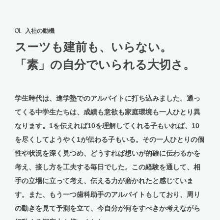
01.
入社の動機
スーツも建前も、いらない。
「素」の自分でいられる大切さ。
学生時代は、進学塾でのアルバイトに打ち込みました。通っ
てくる中学生たちは、成績も意欲も家庭環境も一人ひとり異
なります。1を伝えれば10を理解してくれる子もいれば、10
を尽くしてようやく1が伝わる子もいる。その一人ひとりの個
性や状況を深く見つめ、どうすれば想いが的確に伝わるかを
考え、接し方を工夫する毎日でした。この経験を通して、相
手の立場に立って考え、伝える力が磨かれたと感じていま
す。また、もう一つ歯科助手のアルバイトもしており、周り
の動きを見て予測を立て、今自分が何をすべきか考えながら