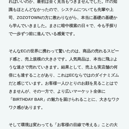
ればいいのか、最初は全く見当もつきませんでした。ITの知
識もほとんどなかったので、システムについても先輩や上
司、ZOZOTOWNの方に教わりながら、本当に基礎の基礎か
ら学んでいきました。まさに暗中模索の日々で、今も手探り
で一歩ずつ前に進んでいる感覚です。
そんなECの世界に携わって驚いたのは、商品の売れるスピー
ド感と、売上規模の大きさです。人気商品は、本当に飛ぶよ
うな速さで売れていきます。結果として、売上も実店舗の何
倍にも達することがあり、これはECならではのダイナミズム
だと感じています。お客様一人ひとりのお顔を見ることはで
きませんが、その一方で、より広いマーケット全体に
「BIRTHDAY BAR」の魅力を届けられることに、大きなワク
ワク感があります。
そして環境は変わっても「お客様の目線で考える」ことの大