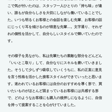
こで気が付いたのは、スタッフ一人ひとりの「持ち味」が違
い、誰もが自分らしさを大切にしながら働いていることでし
た。いつも明るくお客様との会話を楽しむ先輩、お客様の話
にじっくり耳を傾けるのが得意な先輩…。文字通り、それぞ
れの個性を活かして、自分らしいスタイルで輝いていたので
す。
その様子を見ながら、私は先輩たちの素敵な部分をどんどん
「いいとこ取り」して、自分なりにスキルを磨いていきまし
た。そうして少しずつ吸収していくうちに、私の正直に意見
を言う性格を活かした接客スタイルができていったと思いま
す。迷われているお客様には自分のおすすめを導く形で、買
いたいものがほとんど固まっているお客様には共感する形
で、どのようなお客様にも購入の後押しになるように、自信
を持って提案することを心がけていました。