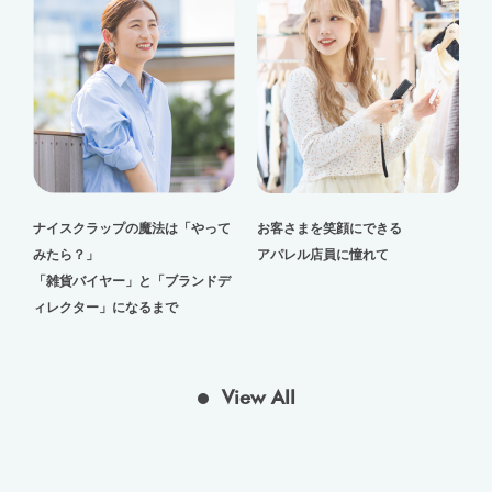
ナイスクラップの魔法は「やって
お客さまを笑顔にできる
みたら？」
アパレル店員に憧れて
「雑貨バイヤー」と「ブランドデ
ィレクター」になるまで
View All