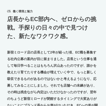
03.
働く環境と魅力
店長からEC部内へ、ゼロからの挑
戦。手探りの日々の中で見つけ
た、新たなワクワク感。
新宿ミロード店の店長として2年が経った頃、EC職を募集す
る社内公募の案内が目に留まりました。店長という仕事を通
して毎日学べることはもちろん沢山あったのですが、誰かを
教えたり育てたりする機会が増えていく中で、もっと新しく
吸収できるものがあるのではないかと考えるようになり、応
募してみることにしました。それでも店舗への未練があり、
その時は残念ながら内定はいただけなかったのですが、翌年
のちょうど新宿ミロードが閉館するタイミングで大変ありが
たいことにブランド長からお声がけいただき、ECへの道が開