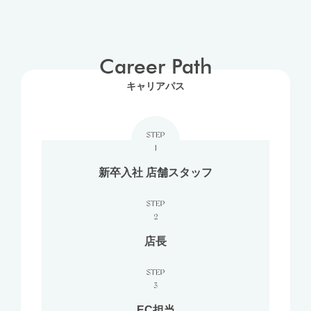
Career Path
キャリアパス
STEP
1
新卒入社
店舗スタッフ
STEP
2
店長
STEP
3
EC担当