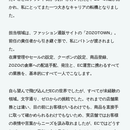
かれ、私にとってまた一つ大きなキャリアの転機となりまし
た。
担当領域は、ファッション通販サイトの「ZOZOTOWN」。
前任の責任者から引き継ぐ形で、私にバトンが渡されまし
た。
在庫管理やセールの設定、クーポンの設定、商品登録、
ZOZOの倉庫への配送手配、発注と、EC運営に携わるすべて
の業務を、基本的にすべて一人でこなします。
自ら望んで飛び込んだECの世界でしたが、すべてが未経験の
領域。文字通り、ゼロからの挑戦でした。それまでの店舗業
務とは違い、目の前にお客様がいるわけでも、商品を直接手
に取って確かめられるわけでもないため、実店舗ではお客様
の表情や言葉からニーズを汲み取れましたが、ECではどうす