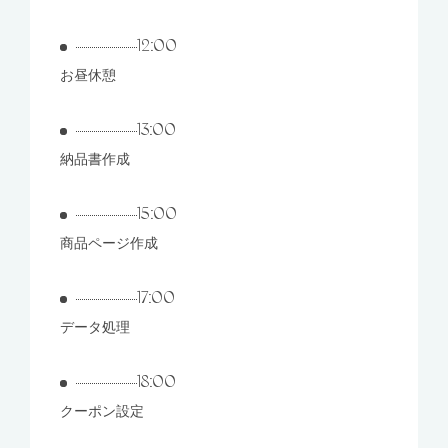
12:00
お昼休憩
13:00
納品書作成
15:00
商品ページ作成
17:00
データ処理
18:00
クーポン設定